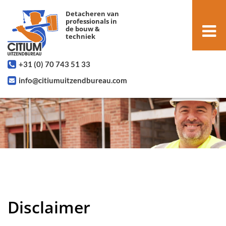
Detacheren van
professionals in
de bouw &
techniek
+31 (0) 70 743 51 33
info@citiumuitzendbureau.com
Disclaimer